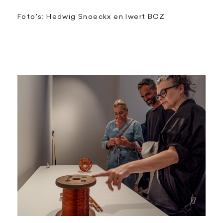
Foto's: Hedwig Snoeckx en Iwert BCZ