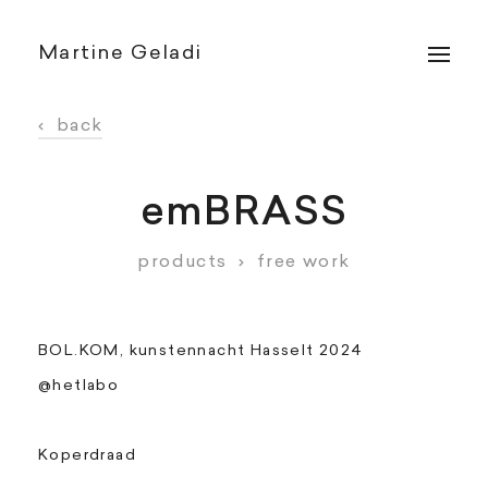
Martine Geladi
‹
back
emBRASS
products
›
free work
BOL.KOM, kunstennacht Hasselt 2024
@hetlabo
Koperdraad